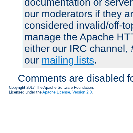
documentation or serve
our moderators if they a
considered invalid/off-t
manage the Apache HTTP
either our IRC channel, 
our
mailing lists
.
Comments are disabled fo
Copyright 2017 The Apache Software Foundation.
Licensed under the
Apache License, Version 2.0
.