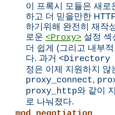
이 프록시 모듈은 새로
하고 더 믿을만한 HTTP
하기위해 완전히 재작성
로운
설정 섹
<Proxy>
더 쉽게 (그리고 내부적
다. 과거
<Directory
정은 이제 지원하지 않
,
proxy_connect
pro
와 같이 
proxy_http
로 나눠졌다.
mod_negotiation