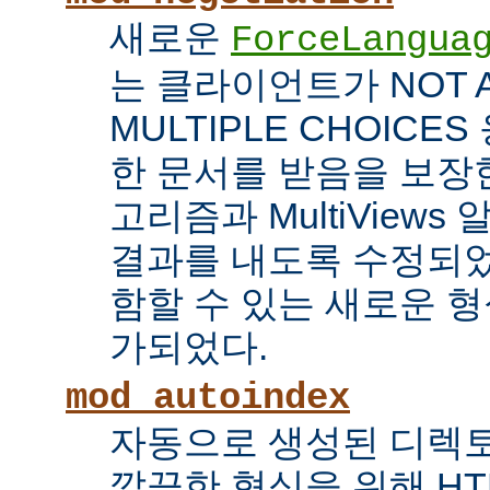
새로운
ForceLangua
는 클라이언트가 NOT 
MULTIPLE CHOICE
한 문서를 받음을 보장한
고리즘과 MultiView
결과를 내도록 수정되었
함할 수 있는 새로운 형식
가되었다.
mod_autoindex
자동으로 생성된 디렉토
깔끔한 형식을 위해 HT