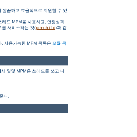
 더 깔끔하고 효율적으로 지원할 수 있
쓰레드 MPM을 사용하고, 안정성과
트를 서비스하는 것(
)과 같
perchild
다. 사용가능한 MPM 목록은
모듈 목
서 몇몇 MPM은 쓰레드를 쓰고 나
준다.