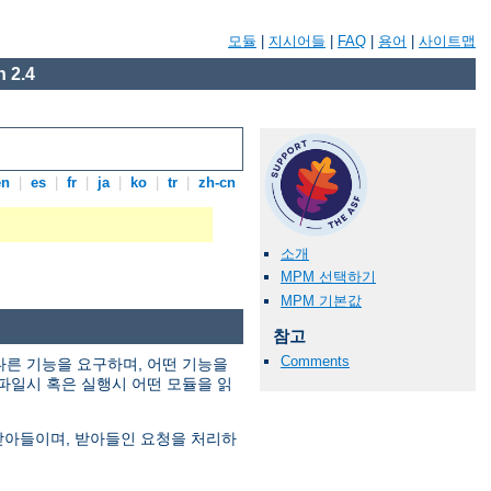
모듈
|
지시어들
|
FAQ
|
용어
|
사이트맵
 2.4
en
|
es
|
fr
|
ja
|
ko
|
tr
|
zh-cn
소개
MPM 선택하기
MPM 기본값
참고
Comments
다른 기능을 요구하며, 어떤 기능을
파일시 혹은 실행시 어떤 모듈을 읽
 받아들이며, 받아들인 요청을 처리하