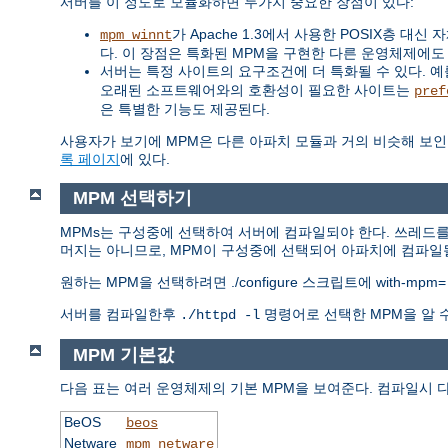
서버를 이 정도로 모듈화하면 두가지 중요한 장점이 있다:
가 Apache 1.3에서 사용한 POSIX층 
mpm_winnt
다. 이 장점은 특화된 MPM을 구현한 다른 운영체제에도
서버는 특정 사이트의 요구조건에 더 특화될 수 있다. 예를 
오래된 소프트웨어와의 호환성이 필요한 사이트는
pref
은 특별한 기능도 제공된다.
사용자가 보기에 MPM은 다른 아파치 모듈과 거의 비슷해 보인
록 페이지
에 있다.
MPM 선택하기
MPMs는 구성중에 선택하여 서버에 컴파일되야 한다. 쓰레드를
머지는 아니므로, MPM이 구성중에 선택되어 아파치에 컴파일될
원하는 MPM을 선택하려면 ./configure 스크립트에 with-mpm
서버를 컴파일한후
명령어로 선택한 MPM을 알 
./httpd -l
MPM 기본값
다음 표는 여러 운영체제의 기본 MPM을 보여준다. 컴파일시 
BeOS
beos
Netware
mpm_netware