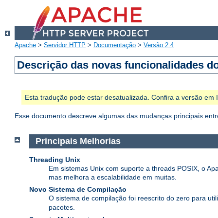
Apache
>
Servidor HTTP
>
Documentação
>
Versão 2.4
Descrição das novas funcionalidades d
Esta tradução pode estar desatualizada. Confira a versão em
Esse documento descreve algumas das mudanças principais entre
Principais Melhorias
Threading Unix
Em sistemas Unix com suporte a threads POSIX, o Apa
mas melhora a escalabilidade em muitas.
Novo Sistema de Compilação
O sistema de compilação foi reescrito do zero para util
pacotes.