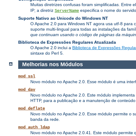
Muitas diretrizes confusas foram simplificadas. Entre e
IP; a diretriz
especifica o nome do servido
ServerName
Suporte Nativo ao Unicode do Windows NT
O Apache 2.0 para Windows NT agora usa utf-8 para co
suporte multi-lingual para todas as instalações da fa
que continuam usando o código de páginas da máquina
Biblioteca de Expressões Regulares Atualizada
O Apache 2.0 inclui a
Biblioteca de Expressões Regula
sintaxe do Perl 5.
Melhorias nos Módulos
mod_ssl
Novo módulo no Apache 2.0. Esse módulo é uma interf
mod_dav
Novo módulo no Apache 2.0. Este módulo implementa as 
HTTP, para a publicação e a manutenção de conteúdo
mod_deflate
Novo módulo no Apache 2.0. Esse módulo permite o su
banda da rede.
mod_auth_ldap
Novo módulo no Apache 2.0.41. Este módulo permite 