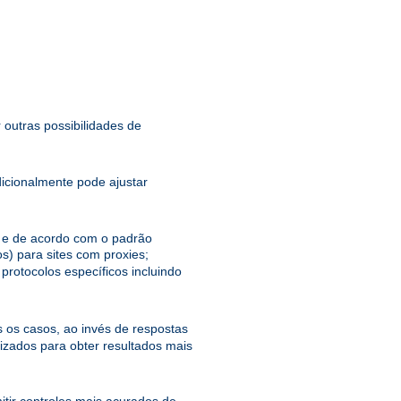
 outras possibilidades de
dicionalmente pode ajustar
el e de acordo com o padrão
s) para sites com proxies;
protocolos específicos incluindo
 os casos, ao invés de respostas
zados para obter resultados mais