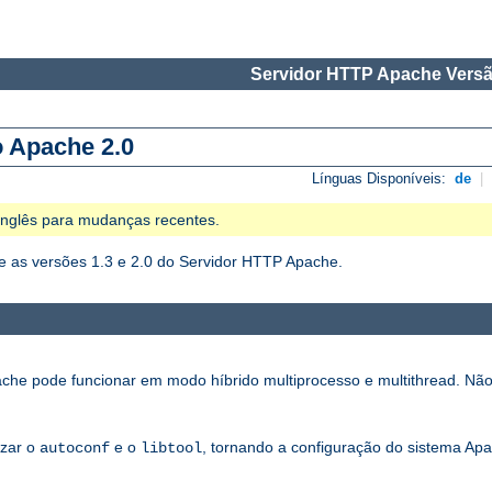
Servidor HTTP Apache Versã
o Apache 2.0
Línguas Disponíveis:
de
|
 Inglês para mudanças recentes.
 as versões 1.3 e 2.0 do Servidor HTTP Apache.
che pode funcionar em modo híbrido multiprocesso e multithread. Não
izar o
e o
, tornando a configuração do sistema Apa
autoconf
libtool