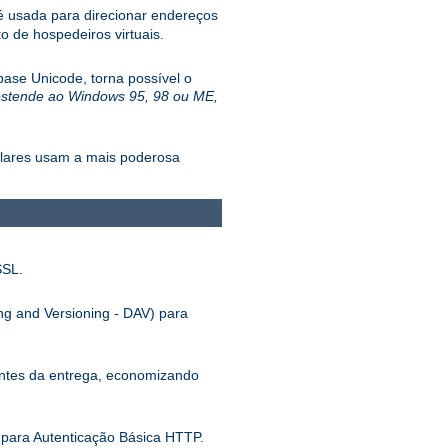
 usada para direcionar endereços
 de hospedeiros virtuais.
ase Unicode, torna possível o
estende ao Windows 95, 98 ou ME,
ulares usam a mais poderosa
SSL.
ng and Versioning - DAV) para
antes da entrega, economizando
para Autenticação Básica HTTP.