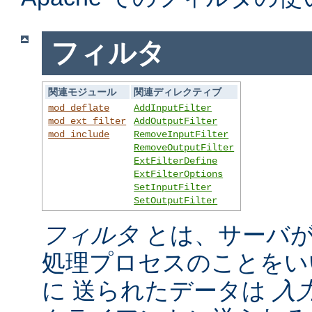
フィルタ
関連モジュール
関連ディレクティブ
mod_deflate
AddInputFilter
mod_ext_filter
AddOutputFilter
mod_include
RemoveInputFilter
RemoveOutputFilter
ExtFilterDefine
ExtFilterOptions
SetInputFilter
SetOutputFilter
フィルタ
とは、サーバが
処理プロセスのことをい
に 送られたデータは
入