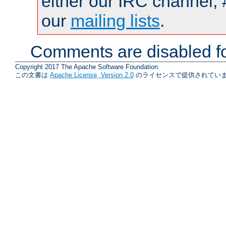
either our IRC channel, 
our
mailing lists
.
Comments are disabled fo
Copyright 2017 The Apache Software Foundation.
この文書は
Apache License, Version 2.0
のライセンスで提供されていま