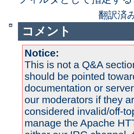
翻訳済
コメント
Notice:
This is not a Q&A sect
should be pointed towar
documentation or serve
our moderators if they a
considered invalid/off-t
manage the Apache HTTP