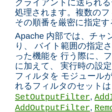
クライアントに送られる
処理されます。複数のフ
その順番を厳密に指定す
Apache 内部では、チ
り、 バイト範囲の指定
った機能を 行う際に、
に加えて、 実行時の設
フィルタを モジュール
れるフィルタのセット
,
SetOutputFilter
Add
,
AddOutputFilter
Rem