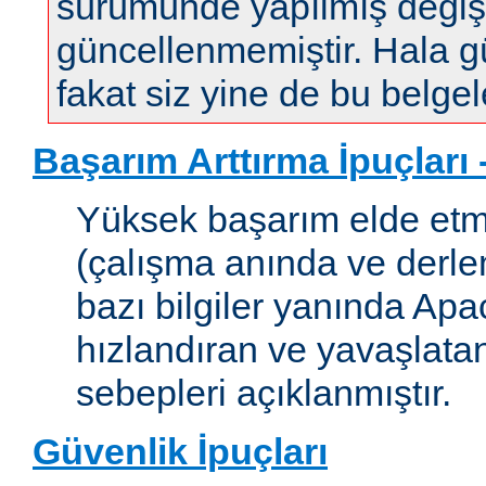
sürümünde yapılmış değişi
güncellenmemiştir. Hala gün
fakat siz yine de bu belgele
Başarım Arttırma İpuçları
Yüksek başarım elde etm
(çalışma anında ve derleme
bazı bilgiler yanında Apac
hızlandıran ve yavaşlata
sebepleri açıklanmıştır.
Güvenlik İpuçları