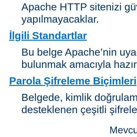
Apache HTTP sitenizi güv
yapılmayacaklar.
İlgili Standartlar
Bu belge Apache’nin uyaca
bulunmak amacıyla hazırl
Parola Şifreleme Biçimleri
Belgede, kimlik doğrula
desteklenen çeşitli şifrel
Mevcut