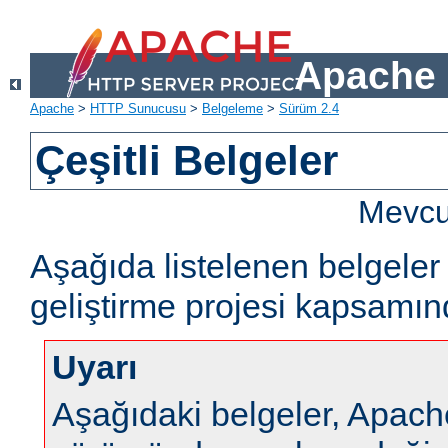
Apache 
Apache
>
HTTP Sunucusu
>
Belgeleme
>
Sürüm 2.4
Çeşitli Belgeler
Mevcut
Aşağıda listelenen belgel
geliştirme projesi kapsamın
Uyarı
Aşağıdaki belgeler, Apa