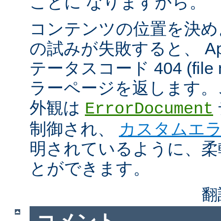
ことに なりますから。
コンテンツの位置を決め
の試みが失敗すると、 Apa
テータスコード 404 (file n
ラーページを返します。
外観は
ErrorDocument
制御され、
カスタムエ
明されているように、柔
とができます。
翻