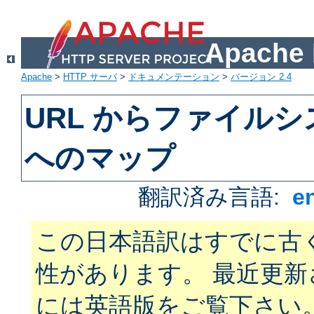
Apach
Apache
>
HTTP サーバ
>
ドキュメンテーション
>
バージョン 2.4
URL からファイル
へのマップ
翻訳済み言語:
e
この日本語訳はすでに古
性があります。 最近更
には英語版をご覧下さい