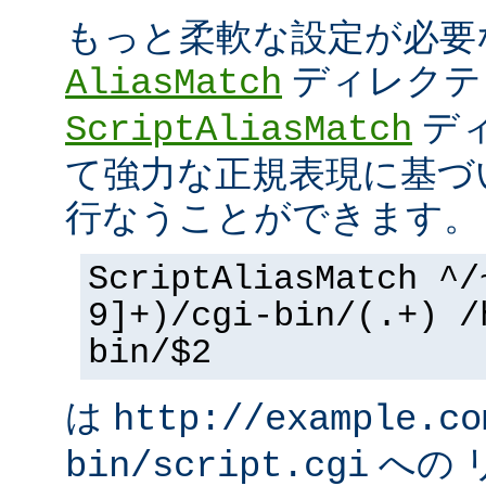
もっと柔軟な設定が必要
ディレクテ
AliasMatch
ディ
ScriptAliasMatch
て強力な正規表現に基づ
行なうことができます。
ScriptAliasMatch ^/
9]+)/cgi-bin/(.+) /
bin/$2
は
http://example.co
への 
bin/script.cgi