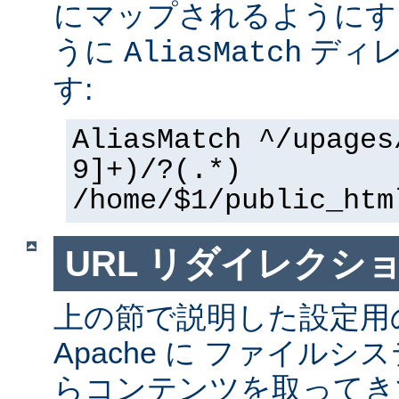
にマップされるようにす
うに
ディレ
AliasMatch
す:
AliasMatch ^/upages
9]+)/?(.*)
/home/$1/public_htm
URL リダイレクシ
上の節で説明した設定用
Apache に ファイル
らコンテンツを取ってき