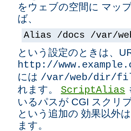
をウェブの空間に マッ
ば、
Alias /docs /var/we
という設定のときは、UR
http://www.example.
には
/var/web/dir/fi
れます。
ScriptAlias
いるパスが CGI スク
という追加の 効果以外
ます。