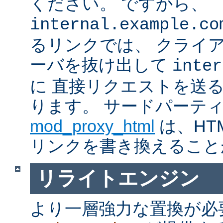
ください。 ですから、
internal.example.co
るリンクでは、 クライ
ーバを抜け出して
inter
に 直接リクエストを送
ります。 サードパーテ
mod_proxy_html
は、HTM
リンクを書き換えること
リライトエンジン
より一層強力な置換が必