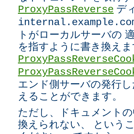
デ
ProxyPassReverse
internal.example.co
トがローカルサーバの 
を指すように書き換えま
ProxyPassReverseCoo
ProxyPassReverseCoo
エンド側サーバの発行した 
えることができます。
ただし、ドキュメントの
換えられない、 という