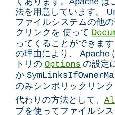
くあります。Apache 
法を用意しています。 Un
ファイルシステムの他の
クリンクを 使って
Docu
ってくることができます
の理由により、 Apach
トリの
の設定
Options
か
SymLinksIfOwnerMa
のみシンボリックリンク
代わりの方法として、
Al
ブを使ってファイルシス