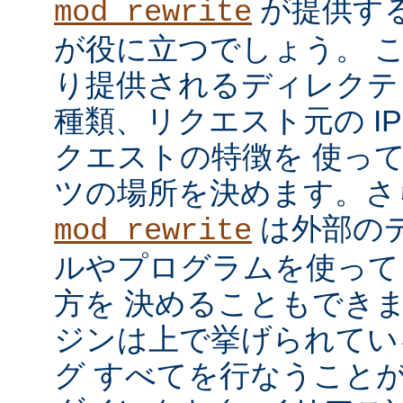
が提供す
mod_rewrite
が役に立つでしょう。 
り提供されるディレクテ
種類、リクエスト元の I
クエストの特徴を 使っ
ツの場所を決めます。さ
は外部の
mod_rewrite
ルやプログラムを使って
方を 決めることもでき
ジンは上で挙げられてい
グ すべてを行なうことが