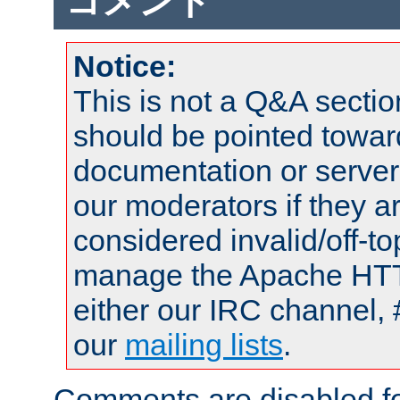
コメント
Notice:
This is not a Q&A sect
should be pointed towar
documentation or serve
our moderators if they a
considered invalid/off-t
manage the Apache HTTP
either our IRC channel, 
our
mailing lists
.
Comments are disabled fo