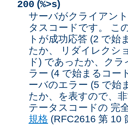
(
)
200
%>s
サーバがクライアント
タスコードです。 こ
トが成功応答 (2 で始
たか、 リダイレクショ
ド) であったか、クラ
ラー (4 で始まるコー
ーバのエラー (5 で始
たか、を表すので、非
テータスコードの 完
規格
(RFC2616 第 1