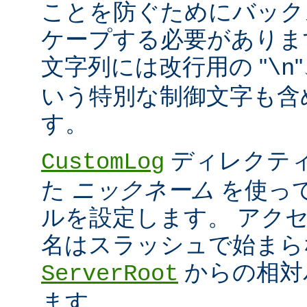
ことを防ぐためにバック
ケープする必要がありま
文字列には改行用の "
\n
いう特別な制御文字も含
す。
ディレクティ
CustomLog
た
ニックネーム
を使っ
ルを設定します。 アク
名はスラッシュで始まら
からの相対
ServerRoot
ます。