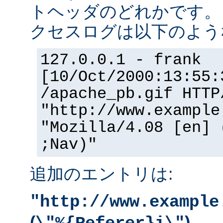
トヘッダのどれかです。
クセスログは以下のよう
127.0.0.1 - frank
[10/Oct/2000:13:55:
/apache_pb.gif HTTP
"http://www.example
"Mozilla/4.08 [en] 
;Nav)"
追加のエントリは:
"http://www.example
(
)