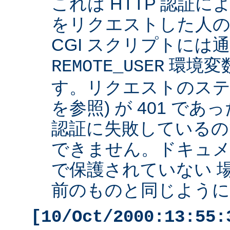
これは HTTP 認証
をリクエストした人の 
CGI スクリプトには
環境変
REMOTE_USER
す。リクエストのステ
を参照) が 401 で
認証に失敗しているの
できません。ドキュ
で保護されていない 
前のものと同じように 
[10/Oct/2000:13:55: