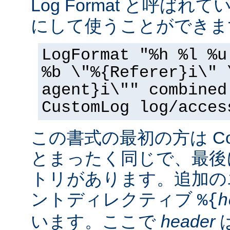
Log Format と呼ば
にして使うことができま
LogFormat "%h %l %u
%b \"%{Referer}i\" 
agent}i\"" combined
CustomLog log/acces
この書式の最初の方は Commo
とまったく同じで、最後
トリがあります。追加の
ントディレクティブ
%{
h
います。ここで
header
は