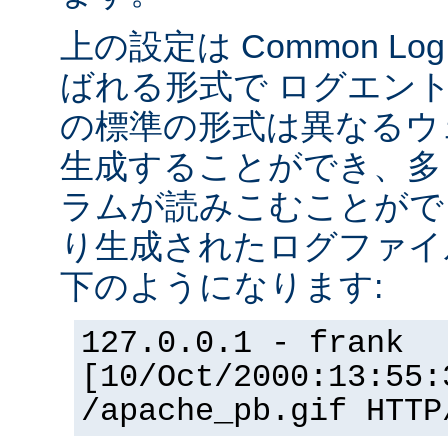
上の設定は Common Log F
ばれる形式で ログエン
の標準の形式は異なるウ
生成することができ、多
ラムが読みこむことができ
り生成されたログファイ
下のようになります:
127.0.0.1 - frank
[10/Oct/2000:13:55:
/apache_pb.gif HTTP