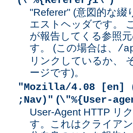
\"%{Referer}i\"
"Referer" (意図的な
エストヘッダです。 
が報告してくる参照元
す。 (この場合は、
/a
リンクしているか、 
ージです)。
"Mozilla/4.08 [en] 
(
;Nav)"
\"%{User-age
User-Agent HTT
す。これはクライアン