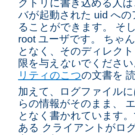
クトリに書き込める人は
バが起動された uid 
ることができます。 そ
root ユーザです。 ち
となく、そのディレクト
限を与え
ない
でください
リティのこつ
の文書を 
加えて、ログファイルに
らの情報がそのまま、 
となく書かれています。
ある クライアントがロ