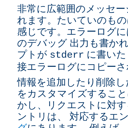
非常に広範囲のメッセー
れます。たいていのもの
感じです。エラーログには
のデバッグ 出力も書かれ
プトが
に書いた
stderr
接エラーログにコピーさ
情報を追加したり削除し
をカスタマイズすること
かし、リクエストに対す
ントリは、 対応するエ
グ
にあります。 例えば