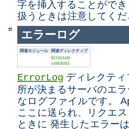
字を挿入することができ
扱うときは注意してくだ
エラーログ
関連モジュール
関連ディレクティブ
ErrorLog
LogLevel
ディレクティ
ErrorLog
所が決まるサーバのエラ
なログファイルです。 Ap
ここに送られ、リクエス
ときに 発生したエラー