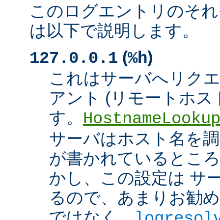
このログエントリのそれ
は以下で説明します。
(
)
127.0.0.1
%h
これはサーバへリク
アント (リモートホスト
す。
HostnameLooku
サーバはホスト名を調べ
が書かれているところ
かし、この設定は サ
るので、あまりお勧め
ではなく、
logresol