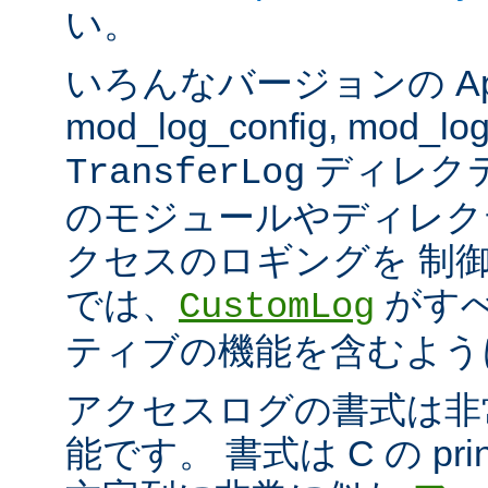
い。
いろんなバージョンの Apach
mod_log_config, mod_log
ディレク
TransferLog
のモジュールやディレク
クセスのロギングを 制
では、
がすべ
CustomLog
ティブの機能を含むよう
アクセスログの書式は非
能です。 書式は C の pri