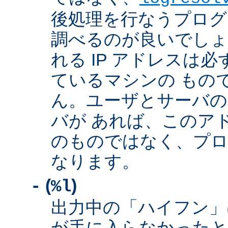
後処理を行なうプログ
調べるのが良いでしょ
れる IP アドレスは
ているマシンの もの
ん。ユーザとサーバの
バが あれば、このア
のものではなく、プロ
なります。
(
)
-
%l
出力中の「ハイフン」
が手に入らなかったと