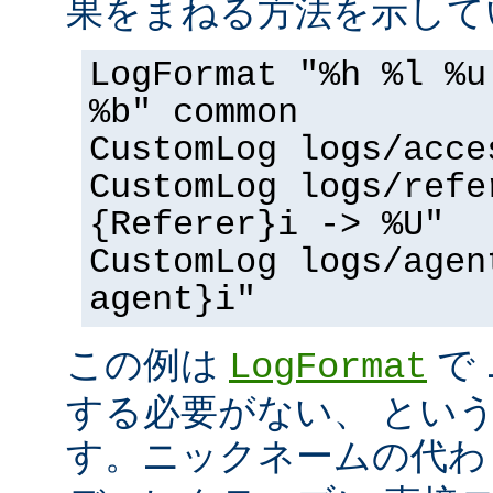
果をまねる方法を示して
LogFormat "%h %l %u
%b" common
CustomLog logs/acce
CustomLog logs/refe
{Referer}i -> %U"
CustomLog logs/agen
agent}i"
この例は
で
LogFormat
する必要がない、 とい
す。ニックネームの代