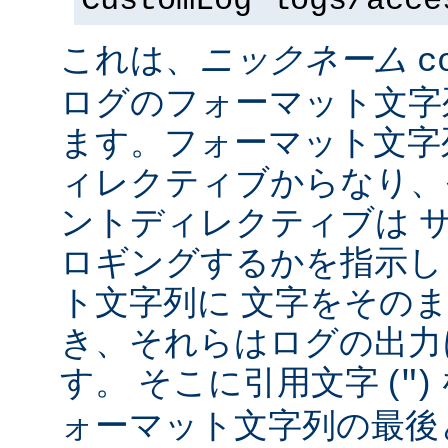
CustomLog logs/acce
これは、
ニックネーム
c
ログのフォーマット文字
ます。フォーマット文字
ィレクティブからなり、
ントディレクティブは 
ロギングするかを指示し
ト文字列に 文字をその
き、それらはログの出力
す。 そこに引用文字 (
)
"
ォーマット文字列の最後