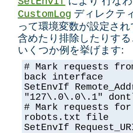
により 行な
SetEnvIf
ディレクテ
CustomLog
って環境変数が設定され
含めたり排除したりする
いくつか例を挙げます:
# Mark requests fro
back interface
SetEnvIf Remote_Add
"127\.0\.0\.1" dont
# Mark requests for
robots.txt file
SetEnvIf Request_UR