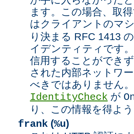
ます。この場合、取得
はクライアントのマ
り決まる RFC 1413
イデンティティです
信用することができず
された内部ネットワー
べきではありません。 A
が
IdentityCheck
O
り、この情報を得よう
(
)
frank
%u