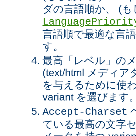
ダの言語順か、 (も
LanguagePriorit
言語順で最適な言語の 
す。
最高「レベル」の
(text/html メ
を与えるために使わ
variant を選びます
Accept-Charset
ている最高の文字セ