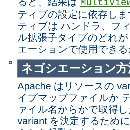
ると、結果は
MultiVie
ティブの設定に依存しま
ティブは ハンドラ、フ
ル拡張子タイプのどれが Mul
エーションで使用できる
ネゴシエーション方
Apache はリソースの va
イプマップファイルか 
ァイル名からかで取得し
variant を決定するた