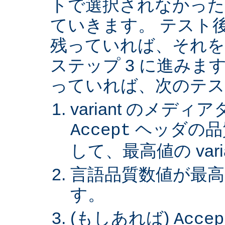
トで選択されなかった va
ていきます。 テスト後 v
残っていれば、それを
ステップ 3 に進みます。 
っていれば、次のテス
variant のメデ
ヘッダの品
Accept
して、最高値の var
言語品質数値が最高の 
す。
(もしあれば)
Accep