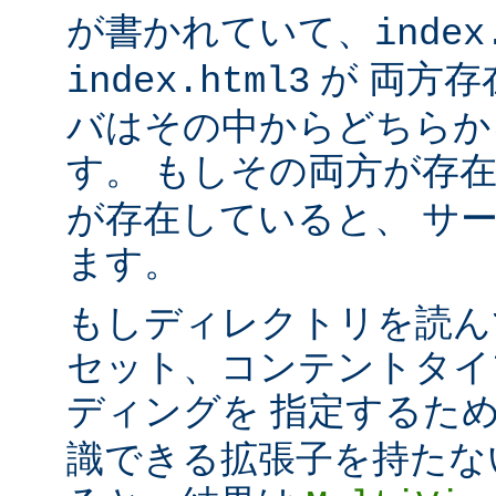
が書かれていて、
index
が 両方存
index.html3
バはその中からどちらか
す。 もしその両方が存
が存在していると、 サ
ます。
もしディレクトリを読ん
セット、コンテントタイ
ディングを 指定するた
識できる拡張子を持たな