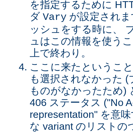
を指定するために HT
ダ
が設定されま
Vary
ッシュをする時に、 
ュはこの情報を使うこ
上で終わり。
ここに来たということは、
も選択されなかった 
ものがなかったため)
406 ステータス ("No Ac
representation"
な variant のリスト