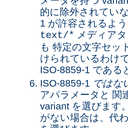
メータを持つ varia
的に除外されていない限
1 が許容されるよ
メディアタ
text/*
も 特定の文字セッ
けられているわけではな
ISO-8859-1 
ISO-8859-1
ではな
アパラメータと 関
variant を選びます。
がない場合は、代わりに