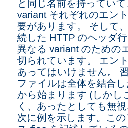
と同じ名前を持っていて
variant それぞれの
要があります。 そして
続した HTTP のヘッ
異なる variant のた
切られています。 エン
あってはいけません。 
ファイルは全体を結合し
から始まります (しか
く、あったとしても無視
次に例を示します。この