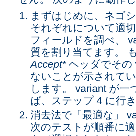
まずはじめに、ネゴシ
それぞれについて適
フィールドを調べ、 var
質を割り当てます。 
Accept*
ヘッダでその va
ないことが示されてい
します。 variant 
ば、ステップ 4 に行
消去法で「最適な」 var
次のテストが順番に適