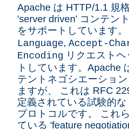
Apache は HTTP/1.
'server driven' 
をサポートしています
,
Language
Accept-Cha
リクエストヘ
Encoding
トしています。Apache は 't
テントネゴシエーション
ますが、 これは RFC 2295
定義されている試験的な
プロトコルです。 これら
ている 'feature negoti