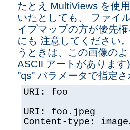
たとえ MultiViews 
いたとしても、 ファイ
イプマップの方が優先権
にも 注意してください。 v
うときは、この画像のように (
ASCII アートがありま
"qs" パラメータで指定
URI: foo
URI: foo.jpeg
Content-type: image