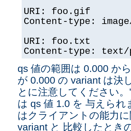
URI: foo.gif
Content-type: image
URI: foo.txt
Content-type: text/
qs 値の範囲は 0.000 から
が 0.000 の variant
とに注意してください。'qs'
は qs 値 1.0 を 与え
はクライアントの能力に
variant と 比較したときの