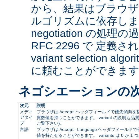
から、結果はブラウザ
ルゴリズムに依存します。 
negotiation の
RFC 2296 で 定義され
variant selection a
に頼むことができま
ネゴシエーションの
次元
説明
メディ
ブラウザは
ヘッダフィールドで優先傾向を指
Accept
アタイ
質数値を持つことができます。 variant の説明も品
プ
ご覧下さい)。
言語
ブラウザは
ヘッダフィールドで
Accept-Language
値を持たせることができます。 variants は 0 か