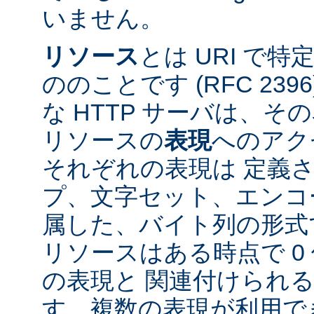
いません。
リソース
とは URI で
ののことです (RFC 2396
な HTTP サーバは、
リソースの
表現
へのアク
それぞれの表現は 定義
プ、文字セット、エンコ
属した、バイト列の形式
リソースはある時点で 0 
の表現と 関連付けられ
す。複数の表現が利用で