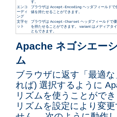
す。
エンコ
ブラウザは
ヘッダフィールドで
Accept-Encoding
ーディ
値を持たせることができます。
ング
文字セ
ブラウザは
ヘッダフィールドで優
Accept-Charset
ット
を持たせることができます。 variant はメディ
ともできます。
Apache ネゴシエ
ム
ブラウザに返す「最適な」va
れば) 選択するように Ap
リズムを使うことができ
リズムを設定により変更
せん。 次のように動作し