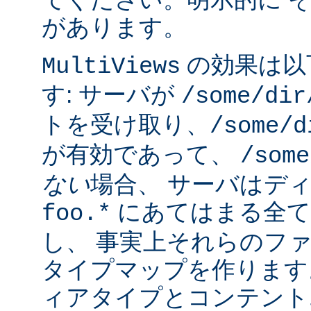
があります。
の効果は以
MultiViews
す: サーバが
/some/dir
トを受け取り、
/some/d
が有効であって、
/some
ない
場合、 サーバはデ
にあてはまる全て
foo.*
し、 事実上それらのフ
タイプマップを作ります
ィアタイプとコンテント