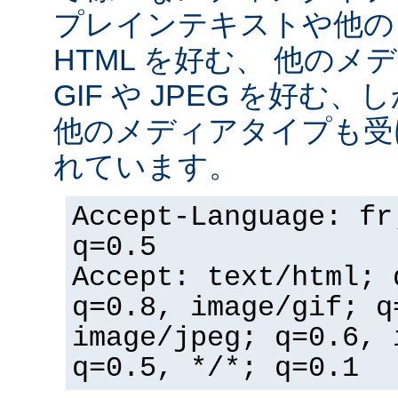
プレインテキストや他の
HTML を好む、 他の
GIF や JPEG を好む
他のメディアタイプも受
れています。
Accept-Language: fr
q=0.5
Accept: text/html; 
q=0.8, image/gif; q
image/jpeg; q=0.6, 
q=0.5, */*; q=0.1