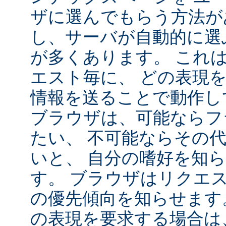
ザに選んでもらう方法が
し、サーバが自動的に選
が多くあります。 これ
エスト毎に、 どの表現
情報を送ることで動作し
ブラウザは、可能ならフ
たい、 不可能ならその
いと、 自分の嗜好を知
す。 ブラウザはリクエ
の優先傾向を知らせます
の表現を要求する場合は