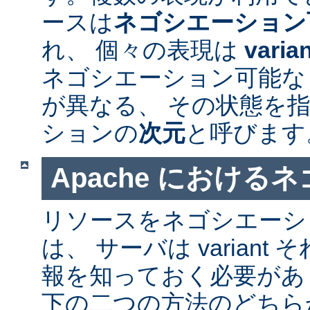
ースは
ネゴシエーション
れ、 個々の表現は
varia
ネゴシエーション可能なリソ
が異なる、 その状態を指
ションの
次元
と呼びます
Apache における
リソースをネゴシエーシ
は、 サーバは varian
報を知っておく必要があ
下の二つの方法のどちら