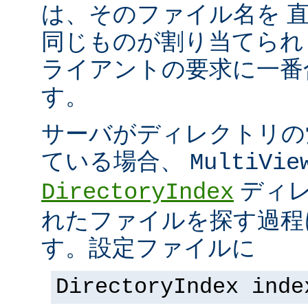
は、そのファイル名を 
同じものが割り当てられ
ライアントの要求に一番
す。
サーバがディレクトリの
ている場合、
MultiVie
ディレ
DirectoryIndex
れたファイルを探す過程
す。設定ファイルに
DirectoryIndex inde