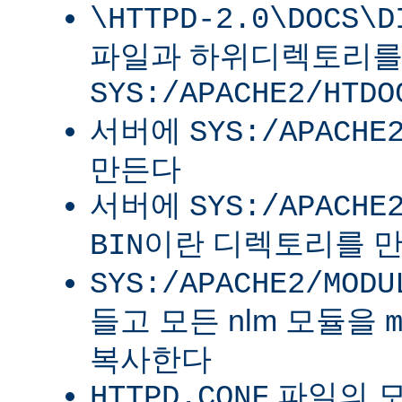
\HTTPD-2.0\DOCS\D
파일과 하위디렉토리
SYS:/APACHE2/HTDO
서버에
SYS:/APACHE
만든다
서버에
SYS:/APACHE
이란 디렉토리를 
BIN
SYS:/APACHE2/MODU
들고 모든 nlm 모듈을
복사한다
파일의 
HTTPD.CONF