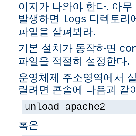
이지가 나와야 한다. 아무
발생하면
디렉토리
logs
파일을 살펴봐라.
기본 설치가 동작하면
co
파일을 적절히 설정한다.
운영체제 주소영역에서 실
릴려면 콘솔에 다음과 같
unload apache2
혹은