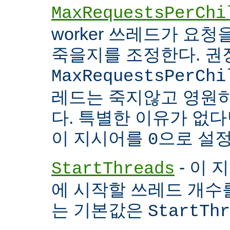
MaxRequestsPerChi
worker 쓰레드가 요
죽을지를 조정한다. 권
MaxRequestsPerChi
레드는 죽지않고 영원
다. 특별한 이유가 없다면
이 지시어를
으로 설정
0
- 이 
StartThreads
에 시작할 쓰레드 개수
는 기본값은
StartThr