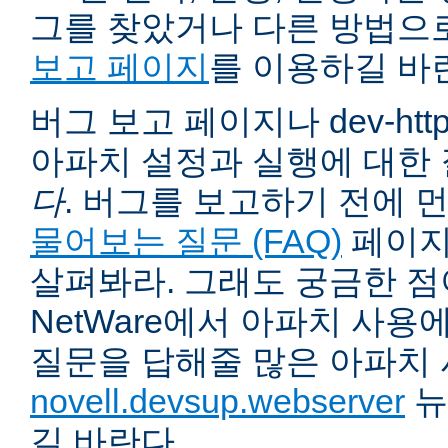
그를 찾았거나 다른 방법으
보고 페이지
를 이용하길 바
버그 보고 페이지나 dev-ht
아파치 설정과 실행에 대한
다
. 버그를 보고하기 전에 
물어보는 질문 (FAQ)
페이지
살펴봐라. 그래도 궁금한 점
NetWare에서 아파치 사용
질문을 답해줄 많은 아파치
novell.devsup.webserver
뉴
길 바란다.