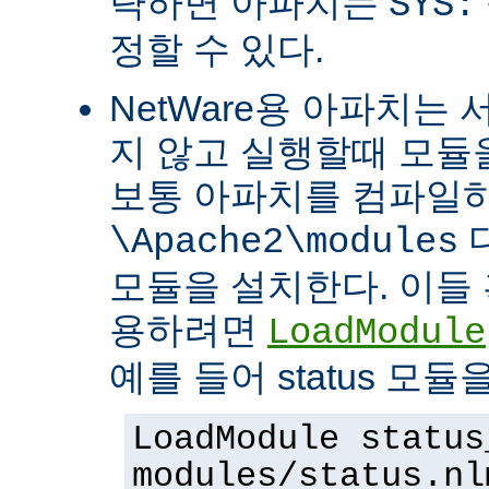
략하면 아파치는
SYS:
정할 수 있다.
NetWare용 아파치는
지 않고 실행할때 모듈을
보통 아파치를 컴파일
\Apache2\modules
모듈을 설치한다. 이들 
용하려면
LoadModule
예를 들어 status 모
LoadModule status
modules/status.nl