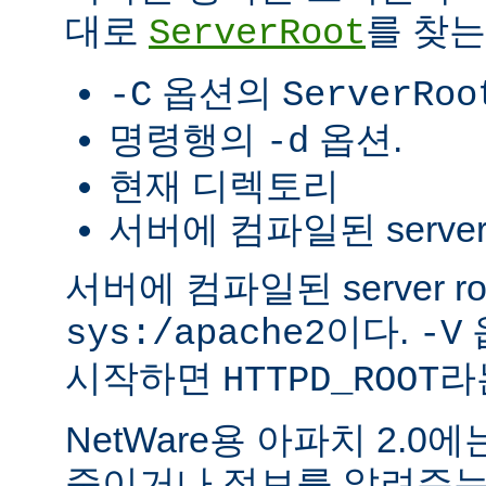
대로
를 찾는
ServerRoot
옵션의
-C
ServerRoo
명령행의
옵션.
-d
현재 디렉토리
서버에 컴파일된 server r
서버에 컴파일된 server r
이다.
sys:/apache2
-V
시작하면
라
HTTPD_ROOT
NetWare용 아파치 2.
죽이거나 정보를 알려주는