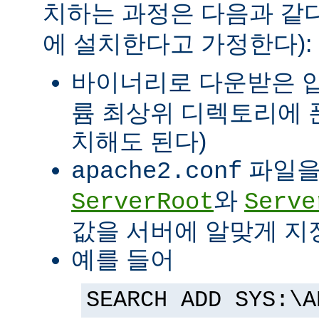
치하는 과정은 다음과 같다
에 설치한다고 가정한다):
바이너리로 다운받은 
륨 최상위 디렉토리에 
치해도 된다)
파일을
apache2.conf
와
ServerRoot
Serve
값을 서버에 알맞게 지
예를 들어
SEARCH ADD SYS:\A