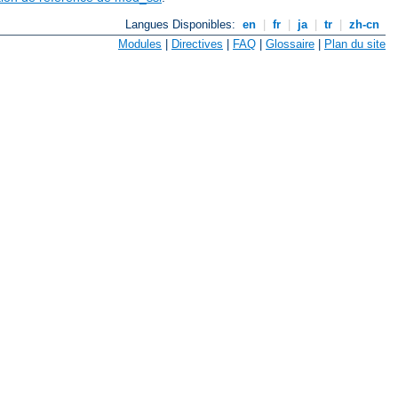
Langues Disponibles:
en
|
fr
|
ja
|
tr
|
zh-cn
Modules
|
Directives
|
FAQ
|
Glossaire
|
Plan du site