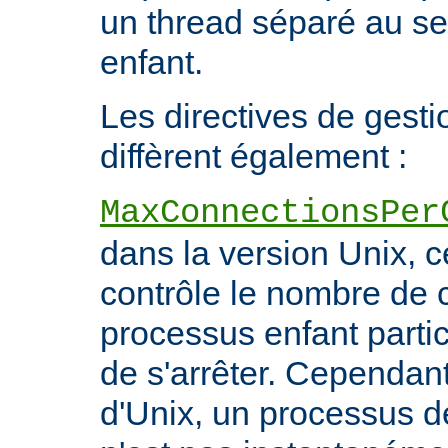
un thread séparé au s
enfant.
Les directives de gest
diffèrent également :
MaxConnectionsPer
dans la version Unix, ce
contrôle le nombre de 
processus enfant particu
de s'arrêter. Cependant
d'Unix, un processus 