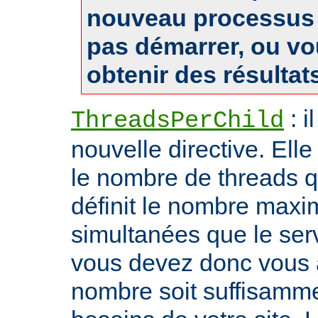
nouveau processus 
pas démarrer, ou v
obtenir des résultat
: i
ThreadsPerChild
nouvelle directive. Ell
le nombre de threads qu'i
définit le nombre max
simultanées que le serv
vous devez donc vous 
nombre soit suffisamme