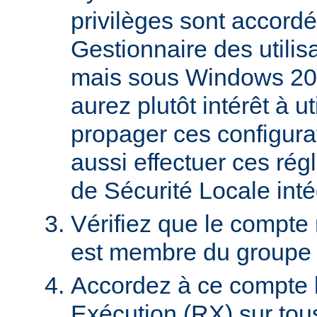
privilèges sont accordé
Gestionnaire des utili
mais sous Windows 20
aurez plutôt intérêt à 
propager ces configura
aussi effectuer ces régl
de Sécurité Locale int
Vérifiez que le compte
est membre du groupe U
Accordez à ce compte l
Exécution (RX) sur tou