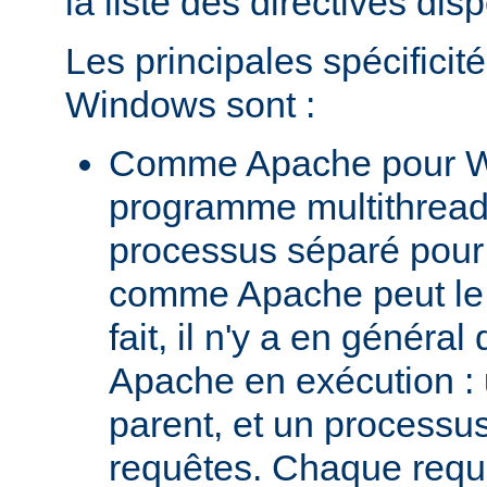
la liste des directives dis
Les principales spécifici
Windows sont :
Comme Apache pour W
programme multithread,
processus séparé pour
comme Apache peut le 
fait, il n'y a en génér
Apache en exécution :
parent, et un processus 
requêtes. Chaque requê