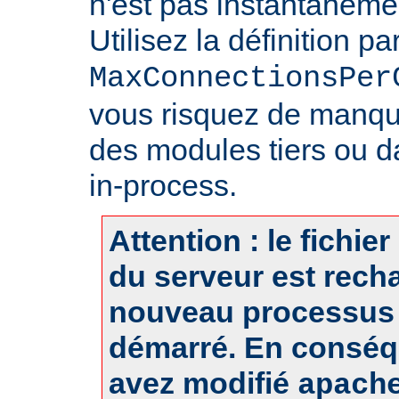
n'est pas instantanéme
Utilisez la définition pa
MaxConnectionsPer
vous risquez de manq
des modules tiers ou d
in-process.
Attention : le fichie
du serveur est rech
nouveau processus 
démarré. En conséq
avez modifié
apach