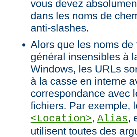
vous devez absolument 
dans les noms de chem
anti-slashes.
Alors que les noms de f
général insensibles à 
Windows, les URLs son
à la casse en interne a
correspondance avec l
fichiers. Par exemple, l
,
, 
<Location>
Alias
utilisent toutes des ar