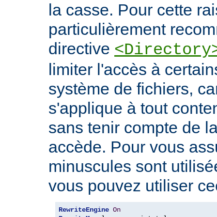
la casse. Pour cette rais
particulièrement recomm
directive
<Directory
limiter l'accès à certa
système de fichiers, car
s'applique à tout conte
sans tenir compte de l
accède. Pour vous ass
minuscules sont utilis
vous pouvez utiliser cec
RewriteEngine
On