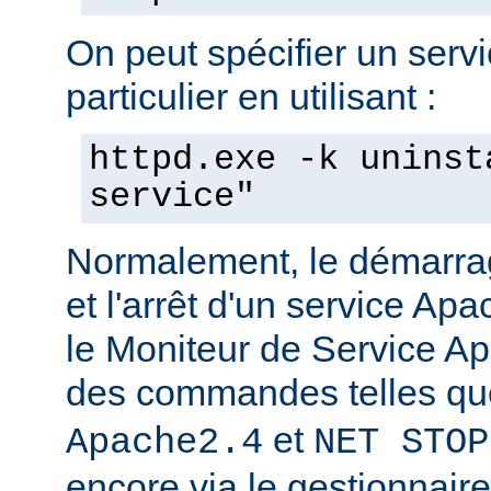
On peut spécifier un serv
particulier en utilisant :
httpd.exe -k uninst
service"
Normalement, le démarra
et l'arrêt d'un service Apa
le Moniteur de Service Ap
des commandes telles q
et
Apache2.4
NET STOP
encore via le gestionnair