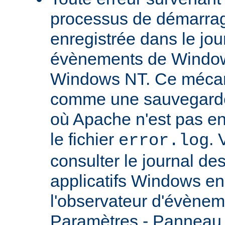
processus de démarrag
enregistrée dans le jou
évènements de Windows
Windows NT. Ce mécan
comme une sauvegarde 
où Apache n'est pas enc
le fichier
.
error.log
consulter le journal d
applicatifs Windows en 
l'observateur d'évènem
Paramètres - Panneau d