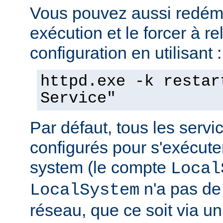
Vous pouvez aussi redéma
exécution et le forcer à re
configuration en utilisant :
httpd.exe -k restar
Service"
Par défaut, tous les serv
configurés pour s'exécuter 
system (le compte
Local
n'a pas de 
LocalSystem
réseau, que ce soit via 