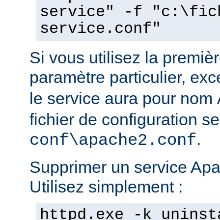
service" -f "c:\fic
service.conf"
Si vous utilisez la prem
paramètre particulier, ex
le service aura pour nom
fichier de configuration s
.
conf\apache2.conf
Supprimer un service Apac
Utilisez simplement :
httpd.exe -k uninst