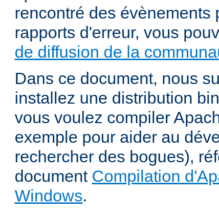
rencontré des évènements p
rapports d'erreur, vous pou
de diffusion de la communau
Dans ce document, nous s
installez une distribution bi
vous voulez compiler Apac
exemple pour aider au dév
rechercher des bogues), ré
document
Compilation d'Ap
Windows
.