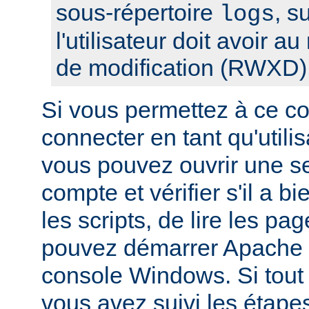
sous-répertoire
, s
logs
l'utilisateur doit avoir a
de modification (RWXD)
Si vous permettez à ce c
connecter en tant qu'utilis
vous pouvez ouvrir une s
compte et vérifier s'il a bi
les scripts, de lire les pa
pouvez démarrer Apache à
console Windows. Si tout f
vous avez suivi les étape