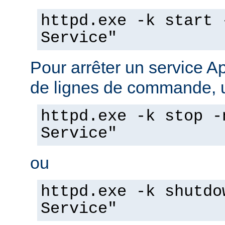
httpd.exe -k start 
Service"
Pour arrêter un service A
de lignes de commande, ut
httpd.exe -k stop -
Service"
ou
httpd.exe -k shutdo
Service"