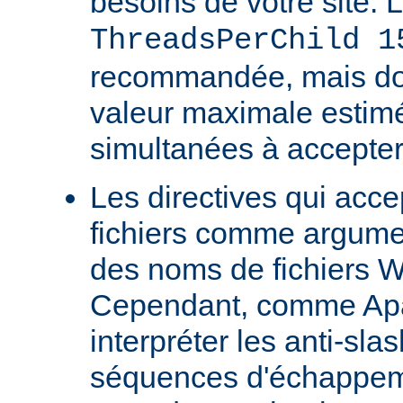
besoins de votre site. 
ThreadsPerChild 1
recommandée, mais doit
valeur maximale estim
simultanées à accepter
Les directives qui acc
fichiers comme argumen
des noms de fichiers 
Cependant, comme Ap
interpréter les anti-s
séquences d'échappeme