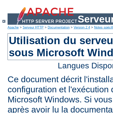
Serveu
Apache
>
Serveur HTTP
>
Documentation
>
Version 2.4
>
Notes spécif
Utilisation du serv
sous Microsoft Win
Langues Dispo
Ce document décrit l'installa
configuration et l'exécutio
Microsoft Windows. Si vous
après avoir lu la documenta