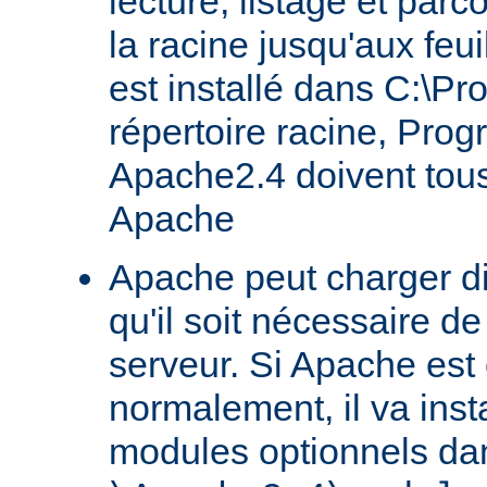
lecture, listage et parc
la racine jusqu'aux feu
est installé dans C:\Pr
répertoire racine, Prog
Apache2.4 doivent tous
Apache
Apache peut charger d
qu'il soit nécessaire de
serveur. Si Apache est
normalement, il va ins
modules optionnels dan