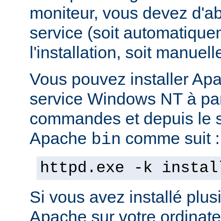
moniteur, vous devez d'abo
service (soit automatiqu
l'installation, soit manuel
Vous pouvez installer Ap
service Windows NT à part
commandes et depuis le s
Apache
comme suit :
bin
httpd.exe -k instal
Si vous avez installé plus
Apache sur votre ordinate