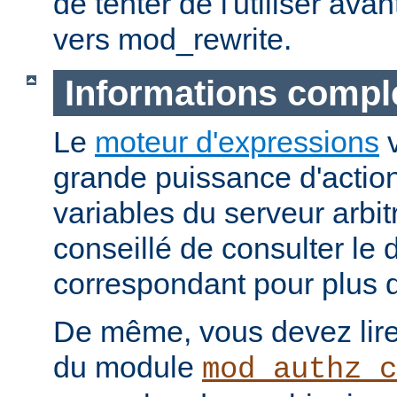
de tenter de l'utiliser ava
vers mod_rewrite.
Informations compl
Le
moteur d'expressions
v
grande puissance d'action
variables du serveur arbitr
conseillé de consulter le
correspondant pour plus d
De même, vous devez lire
du module
mod_authz_c