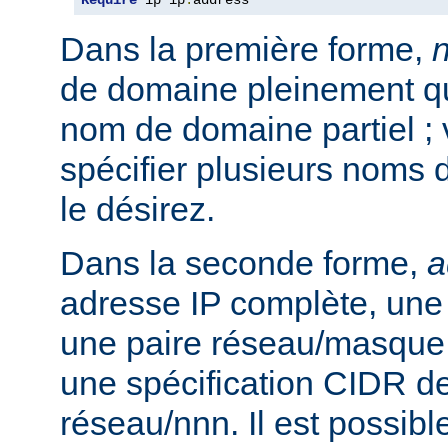
Require
 ip ip
.
address
Dans la première forme,
de domaine pleinement qua
nom de domaine partiel ;
spécifier plusieurs noms 
le désirez.
Dans la seconde forme,
a
adresse IP complète, une 
une paire réseau/masque
une spécification CIDR de
réseau/nnn. Il est possibl