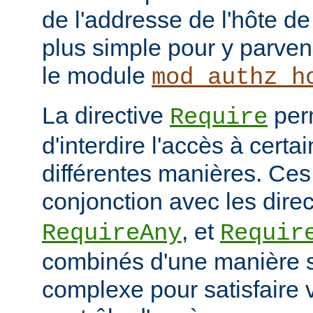
de l'addresse de l'hôte de 
plus simple pour y parveni
le module
mod_authz_h
La directive
per
Require
d'interdire l'accès à cert
différentes manières. Ces 
conjonction avec les dire
, et
RequireAny
Requir
combinés d'une manière 
complexe pour satisfaire v