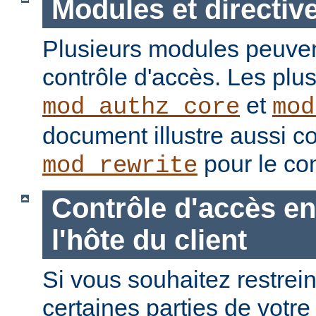
Modules et directiv
Plusieurs modules peuvent
contrôle d'accès. Les plu
et
mod_authz_core
mod
document illustre aussi c
pour le con
mod_rewrite
Contrôle d'accès en
l'hôte du client
Si vous souhaitez restrein
certaines parties de votre