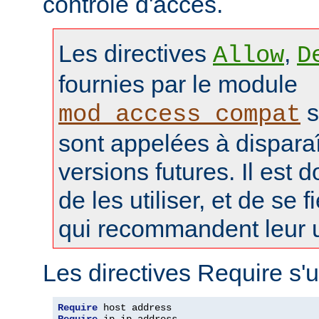
contrôle d'accès.
Les directives
,
Allow
D
fournies par le module
s
mod_access_compat
sont appelées à disparaî
versions futures. Il est 
de les utiliser, et de se f
qui recommandent leur ut
Les directives Require s'u
Require