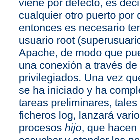
viene por defecto, es decir
cualquier otro puerto por 
entonces es necesario ten
usuario root (superusuario
Apache, de modo que pue
una conexión a través de
privilegiados. Una vez qu
se ha iniciado y ha comp
tareas preliminares, tales
ficheros log, lanzará vari
procesos
hijo
, que hacen 
escuchar y atender las pe