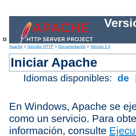
Versi
Apache
>
Servidor HTTP
>
Documentación
>
Versión 2.4
Iniciar Apache
Idiomas disponibles:
de
En Windows, Apache se ej
como un servicio. Para obt
información, consulte
Ejecu