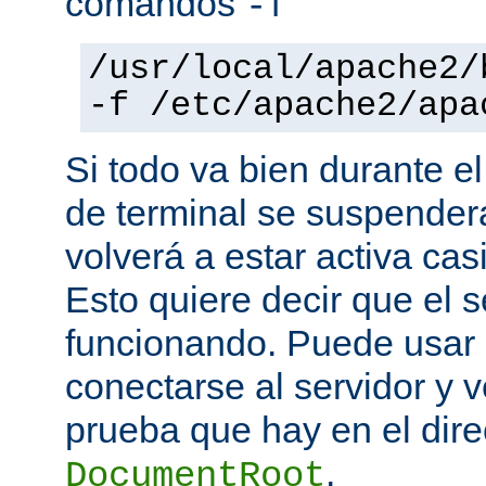
comandos
-f
/usr/local/apache2/
-f /etc/apache2/apa
Si todo va bien durante el
de terminal se suspende
volverá a estar activa ca
Esto quiere decir que el s
funcionando. Puede usar
conectarse al servidor y v
prueba que hay en el direc
.
DocumentRoot