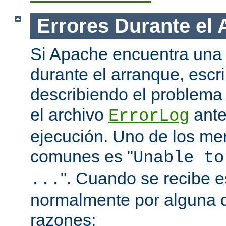
Errores Durante el
Si Apache encuentra una 
durante el arranque, escr
describiendo el problema 
el archivo
ante
ErrorLog
ejecución. Uno de los me
comunes es "
Unable to
". Cuando se recibe 
...
normalmente por alguna d
razones: