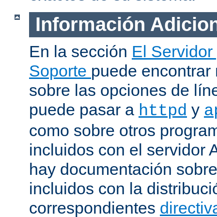
Información Adicio
En la sección
El Servidor
Soporte
puede encontrar
sobre las opciones de lí
puede pasar a
y
httpd
a
como sobre otros progra
incluidos con el servidor
hay documentación sobre
incluidos con la distribu
correspondientes
directiv