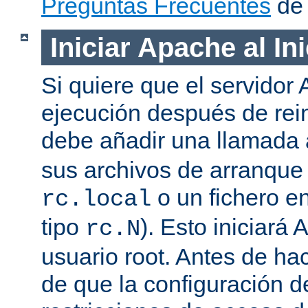
Preguntas Frecuentes
de 
Iniciar Apache al In
Si quiere que el servidor
ejecución después de rein
debe añadir una llamada
sus archivos de arranqu
o un fichero en
rc.local
tipo
). Esto iniciar
rc.N
usuario root. Antes de ha
de que la configuración d