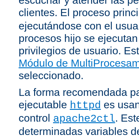
clientes. El proceso princ
ejecutándose con el usuar
procesos hijo se ejecuta
privilegios de usuario. Est
Módulo de MultiProcesa
seleccionado.
La forma recomendada par
ejecutable
es usan
httpd
control
. Este
apache2ctl
determinadas variables d