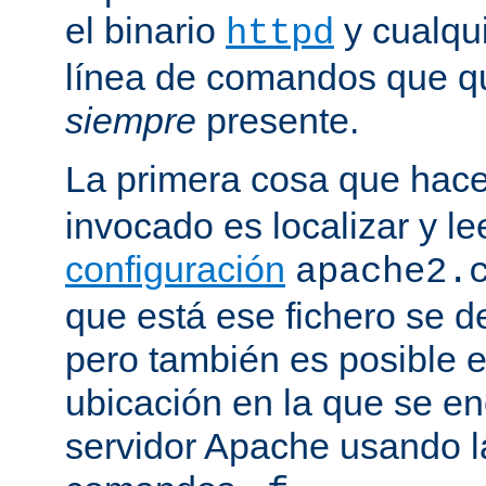
el binario
y cualqu
httpd
línea de comandos que qu
siempre
presente.
La primera cosa que hac
invocado es localizar y le
configuración
apache2.
que está ese fichero se d
pero también es posible e
ubicación en la que se enc
servidor Apache usando l